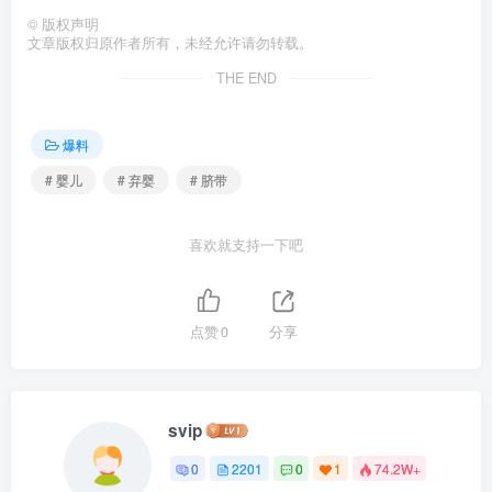
©
版权声明
文章版权归原作者所有，未经允许请勿转载。
THE END
爆料
# 婴儿
# 弃婴
# 脐带
喜欢就支持一下吧
点赞
0
分享
svip
0
2201
0
1
74.2W+