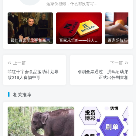
这家伙很懒，什么都没有写...
最佳百家乐上手和赢钱指南 – 终极版
百家乐策略——跟人胜过跟路
上一篇
下一篇
菲红十字会食品援助计划导
刚刚全票通过！洪玛耐幼弟
致216人食物中毒
正式出任副首相
相关推荐