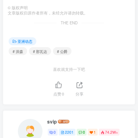
©
版权声明
文章版权归原作者所有，未经允许请勿转载。
THE END
亚洲动态
# 洪森
# 那瓦达
# 公爵
喜欢就支持一下吧
点赞
0
分享
svip
0
2201
0
1
74.2W+