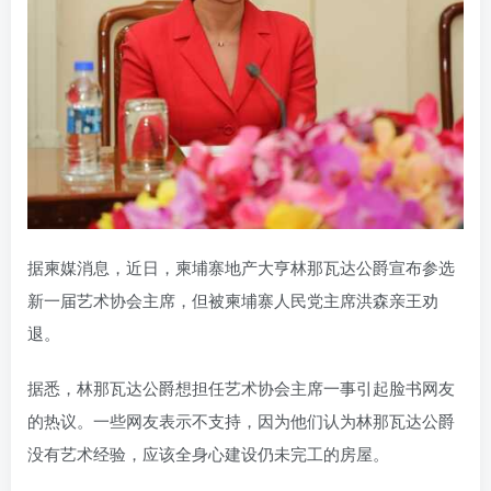
据柬媒消息，近日，柬埔寨地产大亨林那瓦达公爵宣布参选
新一届艺术协会主席，但被柬埔寨人民党主席洪森亲王劝
退。
据悉，林那瓦达公爵想担任艺术协会主席一事引起脸书网友
的热议。一些网友表示不支持，因为他们认为林那瓦达公爵
没有艺术经验，应该全身心建设仍未完工的房屋。