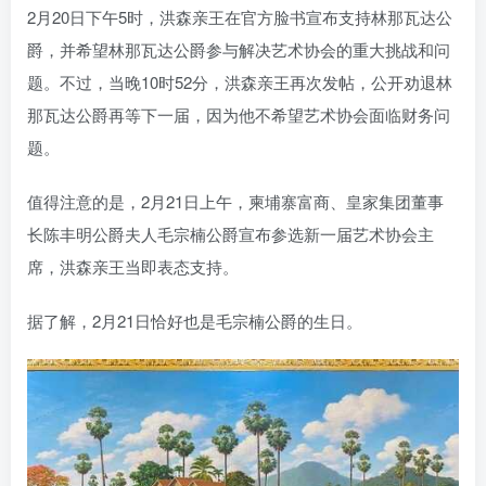
2月20日下午5时，洪森亲王在官方脸书宣布支持林那瓦达公
爵，并希望林那瓦达公爵参与解决艺术协会的重大挑战和问
题。不过，当晚10时52分，洪森亲王再次发帖，公开劝退林
那瓦达公爵再等下一届，因为他不希望艺术协会面临财务问
题。
值得注意的是，2月21日上午，柬埔寨富商、皇家集团董事
长陈丰明公爵夫人毛宗楠公爵宣布参选新一届艺术协会主
席，洪森亲王当即表态支持。
据了解，2月21日恰好也是毛宗楠公爵的生日。