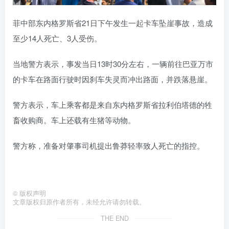
菲中部东内格罗斯省21日下午发生一起卡车坠崖事故，造成
至少14人死亡、3人受伤。
当地警方表示，事发当日13时30分左右，一辆前往巴亚万市
的卡车在路面行驶时因刹车失灵而冲出路面，并跌落悬崖。
警方表示，车上乘客都是来自东内格罗斯省拉利伯塔德的牲
畜收购商。车上还载有生猪等动物。
警方称，准备对肇事司机提出鲁莽轻率致人死亡的指控。
©
版权声明
文章版权归原作者所有，未经允许请勿转载。
THE END