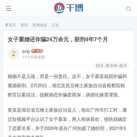
首页
资讯
亚洲动态
正文
女子重婚还诈骗24万余元，获刑4年7个月
svip
11个月前更新
0
316
0
婚姻不是儿戏，而是一份责任。这不，女子聂某就因诈骗和
重婚获刑。2月20日，湖北宜昌五峰土家族自治县检察院检
察官以案说法，提醒婚恋诈骗套路深，谈婚论嫁需谨慎。
黄某是湖北省五峰土家族自治县人，他在广州市打工时，通
过短视频平台认识了女子聂某，两人相谈甚欢，很快就确定
了恋爱关系，并于2020年底在广州拍摄了婚纱照，2021年5