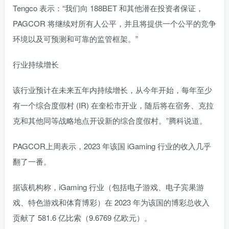
Tengco 表示：“我们向 188BET 和其他潜在投资者保证，
PAGCOR 将继续对所有人公平，并且将提供一个公平的竞争
环境以及可预测和可靠的监管框架。”
行业持续增长
该行业预计在未来五年内持续增长，从今年开始，每年至少
有一个综合度假村 (IR) 在奎松市开业，随后将在宿务、克拉
克和其他同等战略地点开设新的综合度假村。”腾科说道。
PAGCOR上周表示，2023 年该国 iGaming 行业的收入几乎
翻了一番。
据该机构称，iGaming 行业（包括电子游戏、电子宾果游
戏、特色游戏和体育博彩）在 2023 年为该国的博彩总收入
贡献了 581.6 亿比索（9.6769 亿欧元）。