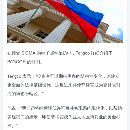
在接受 SiGMA 的电子邮件采访中，Tengco 详细介绍了
PAGCOR 的计划。
Tengco 表示：“投资者可以期待更多的结构性变化，以建立
更全面的法律基础设施，这反过来将使菲律宾成为更具吸引
力的博彩管辖区。”
他说：“我们还将继续降低许可费并实现系统现代化，以帮助
实现我们的愿景，即使菲律宾成为亚太地区博彩业的黄金标
准。”