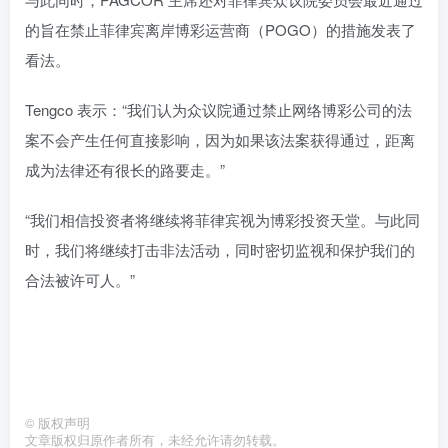
的旨在禁止菲律宾离岸博彩运营商（POGO）的措施发表了
看法。
Tengco 表示：“我们认为众议院通过禁止网络博彩公司的法
案不会产生任何直接影响，因为如果该法案获得通过，距离
成为法律还有很长的路要走。”
“我们相信投资者将继续将菲律宾视为博彩投资天堂。与此同
时，我们将继续打击非法活动，同时密切监视和保护我们的
合法被许可人。”
©
版权声明
文章版权归原作者所有，未经允许请勿转载。