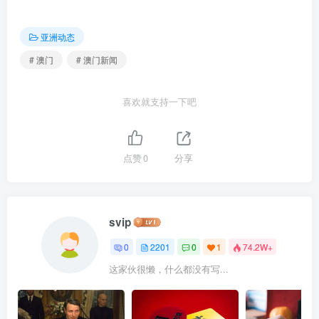
亚洲动态
# 澳门
# 澳门新闻
喜欢就支持一下吧
点赞
0
分享
svip
0
2201
0
1
74.2W+
这家伙很懒，什么都没有写...