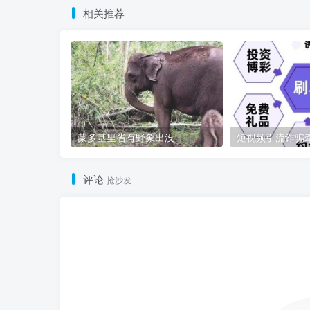
相关推荐
蒙多基里省有野象出没
评论
抢沙发