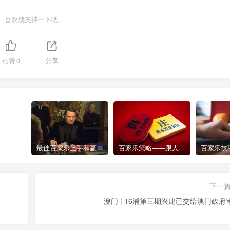
喜欢就支持一下吧
点赞
0
分享
最佳百家乐上手和赢钱指南 – 终极版
百家乐策略——跟人胜过跟路
下一
澳门 | 16浦第三期兴建已交给澳门政府