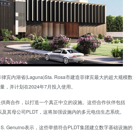
菲律宾内湖省(Laguna)Sta. Rosa市建造菲律宾最大的超大规模数
量，并计划在2024年7月投入使用。
络服务提供商合作，以打造一个真正中立的设施。这些合作伙伴包括
、Infinivan以及其母公司PLDT，这将加强设施内的多元电信生态系统。
tor S. Genuino表示，这些举措符合PLDT集团建立数字基础设施的