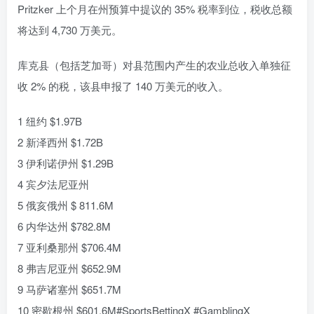
Pritzker 上个月在州预算中提议的 35% 税率到位，税收总额
将达到 4,730 万美元。
库克县（包括芝加哥）对县范围内产生的农业总收入单独征
收 2% 的税，该县申报了 140 万美元的收入。
1 纽约 $1.97B
2 新泽西州 $1.72B
3 伊利诺伊州 $1.29B
4 宾夕法尼亚州
5 俄亥俄州 $ 811.6M
6 内华达州 $782.8M
7 亚利桑那州 $706.4M
8 弗吉尼亚州 $652.9M
9 马萨诸塞州 $651.7M
10 密歇根州 $601.6M#SportsBettingX #GamblingX