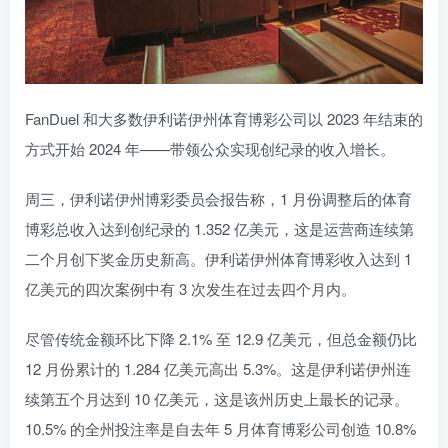
FanDuel 和大多数伊利诺伊州体育博彩公司以 2023 年结束的
方式开始 2024 年——带领公众实现创纪录的收入增长。
周三，伊利诺伊州博彩委员会报告称，1 月份调整后的体育
博彩总收入达到创纪录的 1.352 亿美元，这是运营商连续第
二个月创下奖金历史新高。伊利诺伊州体育博彩收入达到 1
亿美元的四次案例中有 3 次发生在过去四个月内。
尽管传统金额环比下降 2.1% 至 12.9 亿美元，但总金额仍比
12 月份累计的 1.284 亿美元高出 5.3%。这是伊利诺伊州连
续第五个月达到 10 亿美元，这是该州历史上最长的记录。
10.5% 的全州投注率是自去年 5 月体育博彩公司创造 10.8%