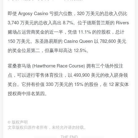
即使 Argosy Casino 亏损六位数，320 万美元的总收入仍比
3,740 万美元的总收入高出 8.7%。位于德斯普兰斯的 Rivers
赌场占运营商奖金的近一半，凭借 11.1% 的控股权，总计
150 万美元。东圣路易斯的 Casino Queen 以 782,600 美元
的奖金位居第二，但赢率却高达 12.5%。
霍桑赛马场 (Hawthorne Race Course) 拥有三个场外投注
点，可以进行零售体育投注，以 493,900 美元的收入跻身领
奖台。它持有价值 330 万美元的 15% 的股份，在 12 家实体
授权商中排名第四。
©
版权声明
文章版权归原作者所有，未经允许请勿转载。
THE END