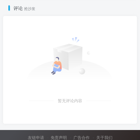
评论
抢沙发
暂无评论内容
友链申请
免责声明
广告合作
关于我们