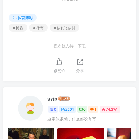
体育博彩
# 博彩
# 体育
# 伊利诺伊州
喜欢就支持一下吧
点赞
0
分享
svip
0
2201
0
1
74.2W+
这家伙很懒，什么都没有写...