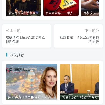
最佳百家乐上手和赢钱指南 – 终极版
百家乐策略——跟人胜过跟路
上一篇
下一篇
在线博彩七巨头发起负责任
获胜赌注：驾驭巴西体育博
博彩倡议
彩市场
相关推荐
揭示负责任博彩的愿景：采访保加利亚 RGF 创始人 Rossi McKee
博