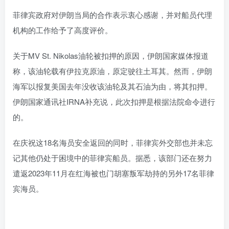
菲律宾政府对伊朗当局的合作表示衷心感谢，并对船员代理
机构的工作给予了高度评价。
关于MV St. Nikolas油轮被扣押的原因，伊朗国家媒体报道
称，该油轮载有伊拉克原油，原定驶往土耳其。然而，伊朗
海军以报复美国去年没收该油轮及其石油为由，将其扣押。
伊朗国家通讯社IRNA补充说，此次扣押是根据法院命令进行
的。
在庆祝这18名海员安全返回的同时，菲律宾外交部也并未忘
记其他仍处于困境中的菲律宾船员。据悉，该部门还在努力
遣返2023年11月在红海被也门胡塞叛军劫持的另外17名菲律
宾海员。