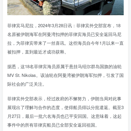
菲律宾马尼拉，2024年3月28日讯：菲律宾外交部宣布，18
名原被伊朗海军在阿曼湾扣押的菲律宾海员已安全返回马尼
拉，为菲律宾带来了一丝喜讯。这些海员自今年1月以来一直
被扣押，直到最近才成功获释。
据悉，这18名菲律宾海员原属于悬挂马绍尔群岛国旗的油轮
MV St. Nikolas。该油轮在阿曼湾被伊朗海军扣押，引发了国
际社会的广泛关注。
菲律宾外交部表示，经过政府的不懈努力，伊朗当局对此事
展现出了理解与合作的态度，使得船员得以分批遣返。截至3
月27日，最后一批六名海员也已平安回国。这意味着，这起
事件中的所有菲律宾船员已全部安全返回祖国。