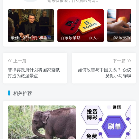
这家伙很懒，什么都没有写...
最佳百家乐上手和赢钱指南 – 终极版
百家乐策略——跟人胜过跟路
上一篇
下一篇
菲律宾政府计划将国家监狱
如何改善与中国关系？ 众议
打造为旅游景点
员促小马辞职
相关推荐