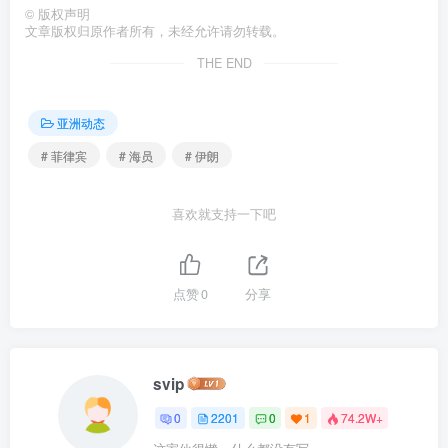
©
版权声明
文章版权归原作者所有，未经允许请勿转载。
THE END
亚洲动态
# 菲律宾
# 海员
# 伊朗
喜欢就支持一下吧
点赞
0
分享
svip
0
2201
0
1
74.2W+