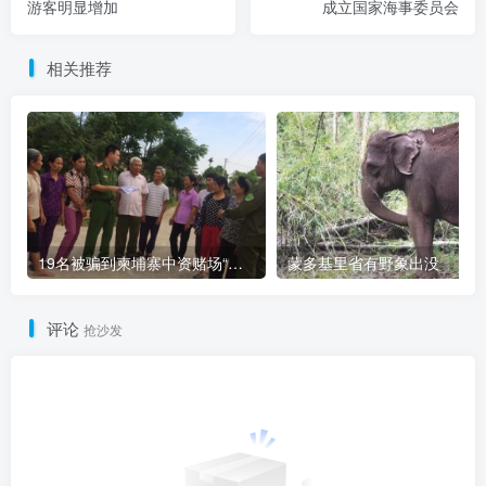
游客明显增加
成立国家海事委员会
相关推荐
19名被骗到柬埔寨中资赌场“做菠菜”的越南人被解救
蒙多基里省有野象出没
评论
抢沙发