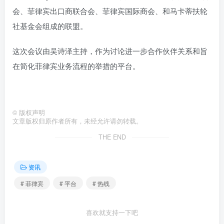
会、菲律宾出口商联合会、菲律宾国际商会、和马卡蒂扶轮
社基金会组成的联盟。
这次会议由吴诗泽主持，作为讨论进一步合作伙伴关系和旨
在简化菲律宾业务流程的举措的平台。
©
版权声明
文章版权归原作者所有，未经允许请勿转载。
THE END
资讯
# 菲律宾
# 平台
# 热线
喜欢就支持一下吧