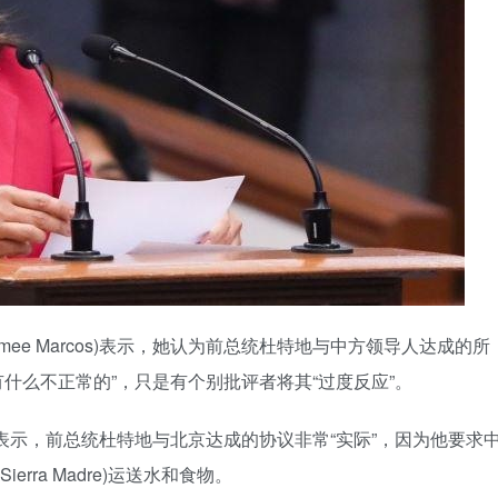
mee Marcos)表示，她认为前总统杜特地与中方领导人达成的所
有什么不正常的”，只是有个别批评者将其“过度反应”。
表示，前总统杜特地与北京达成的协议非常“实际”，因为他要求
rra Madre)运送水和食物。