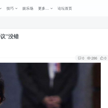
技巧
娱乐场
更多…
论坛首页
协议”没错
0
286
0