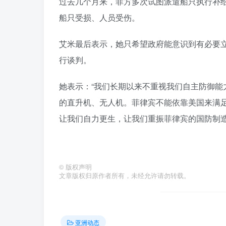
过去几个月来，菲方多次试图派遣船只执行补
船只受损、人员受伤。
艾米最后表示，她只希望政府能意识到有必要
行谈判。
她表示：“我们长期以来不重视我们自主防御
的直升机、无人机。菲律宾不能依靠美国来满
让我们自力更生，让我们重振菲律宾的国防制造
©
版权声明
文章版权归原作者所有，未经允许请勿转载。
亚洲动态