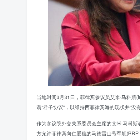
当地时间3月31日，菲律宾参议员艾米·马科斯(I
谓“君子协议”，以维持西菲律宾海的现状并“没
作为参议院外交关系委员会主席的艾米·马科斯
方允许菲律宾向仁爱礁的马德雷山号军舰(BRP Sie