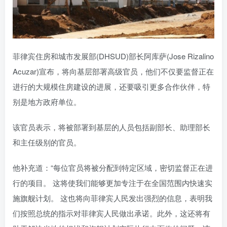
菲律宾住房和城市发展部(DHSUD)部长阿库萨(Jose Rizalino
Acuzar)宣布，将向基层部署高级官员，他们不仅要监督正在
进行的大规模住房建设的进展，还要吸引更多合作伙伴，特
别是地方政府单位。
该官员表示，将被部署到基层的人员包括副部长、助理部长
和主任级别的官员。
他补充道：“每位官员将被分配到特定区域，密切监督正在进
行的项目。 这将使我们能够更加专注于在全国范围内快速实
施旗舰计划。 这也将向菲律宾人民发出强烈的信息，表明我
们按照总统的指示对菲律宾人民做出承诺。此外，这还将有