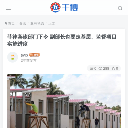
首页
资讯
亚洲动态
正文
菲律宾该部门下令 副部长也要走基层、监督项目
实施进度
svip
2年前发布
0
288
0