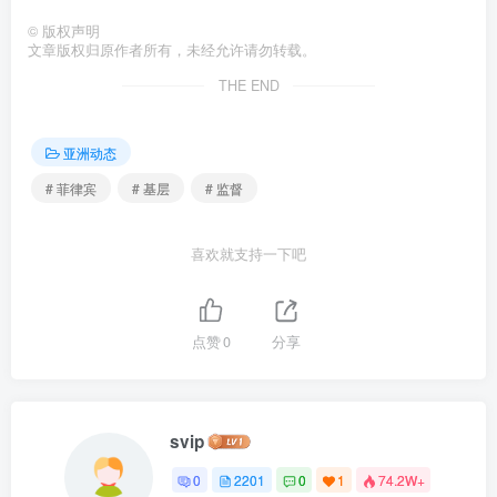
©
版权声明
文章版权归原作者所有，未经允许请勿转载。
THE END
亚洲动态
# 菲律宾
# 基层
# 监督
喜欢就支持一下吧
点赞
0
分享
svip
0
2201
0
1
74.2W+