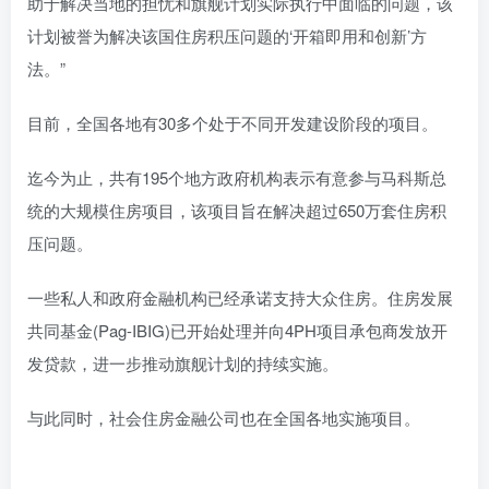
助于解决当地的担忧和旗舰计划实际执行中面临的问题，该
计划被誉为解决该国住房积压问题的‘开箱即用和创新’方
法。”
目前，全国各地有30多个处于不同开发建设阶段的项目。
迄今为止，共有195个地方政府机构表示有意参与马科斯总
统的大规模住房项目，该项目旨在解决超过650万套住房积
压问题。
一些私人和政府金融机构已经承诺支持大众住房。住房发展
共同基金(Pag-IBIG)已开始处理并向4PH项目承包商发放开
发贷款，进一步推动旗舰计划的持续实施。
与此同时，社会住房金融公司也在全国各地实施项目。