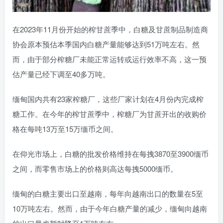
在2023年11月份开始的榨甘蔗季中，白糖及甘蔗制品制造商
协会原本预估本季国内白糖产量能够达到51万吨左右。然
而，由于部分榨糖厂未能正常运转或运行效率不高，这一预
估产量已经下调至40多万吨。
缅甸国内共有23家榨糖厂，这些厂家计划在4月份内完成榨
糖工作。在今年的榨甘蔗季中，榨糖厂为甘蔗开出的收购价
格在每吨13万至15万缅币之间。
在仰光市场上，白糖的批发价格维持在每拽3870至3900缅币
之间，而零售市场上的价格则高达每拽5000缅币。
缅甸的白糖主要出口至越南，每年向越南出口的数量在5至
10万吨左右。然而，由于今年白糖产量的减少，缅甸向越南