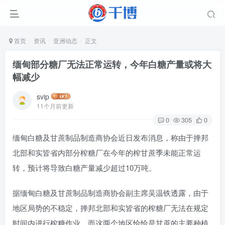
首页
资讯
亚洲动态
正文
缅甸部分糖厂无法正常运转，今年白糖产量或将大
幅减少
svip
11个月前更新
0
305
0
缅甸白糖及甘蔗制品制造商协会近日发布消息，称由于掸邦
北部和实皆省内部分榨糖厂在今年的榨甘蔗季未能正常运
转，预计将导致白糖产量减少超过10万吨。
据缅甸白糖及甘蔗制品制造商协会副主席吴温铁透露，由于
地区局势的不稳定，掸邦北部和实皆省的榨糖厂无法在规定
时间内进行榨糖作业。而这两个地区恰恰是甘蔗的主要种植