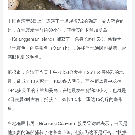
中国台湾于3日上午遭遇了一场规模7.2的强震。令人巧合的
是，在地震发生前约30小时，菲律宾的卡兰加曼岛
（Kalanggaman Island）捕获了一条身长约1.5米、俗称为
「地震鱼」的皇带鱼（Oarfish），许多当地渔民也是第一次
亲眼见到这种鱼。
据报道，台湾于当天上午7时58分发生了25年来最强烈的地
震，造成了10人死亡、1000多人受伤。而在距离震中花莲
1440多公里的卡兰加曼岛，在地震发生前约30小时，也就是
2日凌晨2时左右，捕获了一条长1.5米、重达15公斤的皇带
鱼。
当地渔民卡勇（Brenjeng Caayon）接受采访时表示，当天是
他负责的渔船捕获了这条皇带鱼。他认为这不是巧合，“根据