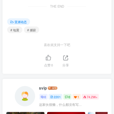
THE END
亚洲动态
# 地震
# 捕获
喜欢就支持一下吧
点赞
0
分享
svip
0
2201
0
1
74.2W+
这家伙很懒，什么都没有写...