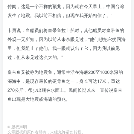
传闻，这是一个不祥的预兆，因为就在今天早上，中国台湾
发生了地震。我以前不相信，但现在我开始相信了。”
卡勇说，当船员们将皇带鱼拉上船时，其他船员对皇带鱼的
外观一无所知，因为以前从未亲眼见过，“他们想把它扔回海
里，但我阻止了他们。我一眼就认出了它，因为我以前见
过，但从未见过这么大的。”
皇带鱼又被称为地震鱼，通常生活在海底200至1000米深的
深海中，是现存最长的硬骨鱼之一，身长可达17米，重达
270公斤，很少出现在水面上。民间长期以来一直传说皇带
鱼出现是大地震或海啸的预兆。
©
版权声明
文章版权归原作者所有，未经允许请勿转载。