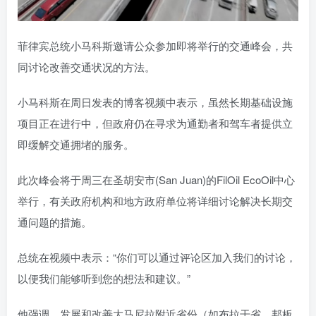
菲律宾总统小马科斯邀请公众参加即将举行的交通峰会，共
同讨论改善交通状况的方法。
小马科斯在周日发表的博客视频中表示，虽然长期基础设施
项目正在进行中，但政府仍在寻求为通勤者和驾车者提供立
即缓解交通拥堵的服务。
此次峰会将于周三在圣胡安市(San Juan)的FilOil EcoOil中心
举行，有关政府机构和地方政府单位将详细讨论解决长期交
通问题的措施。
总统在视频中表示：“你们可以通过评论区加入我们的讨论，
以便我们能够听到您的想法和建议。”
他强调，发展和改善大马尼拉附近省份（如布拉干省、邦板