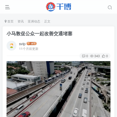
首页
资讯
亚洲动态
正文
小马敦促公众一起改善交通堵塞
svip
11个月前更新
0
343
0