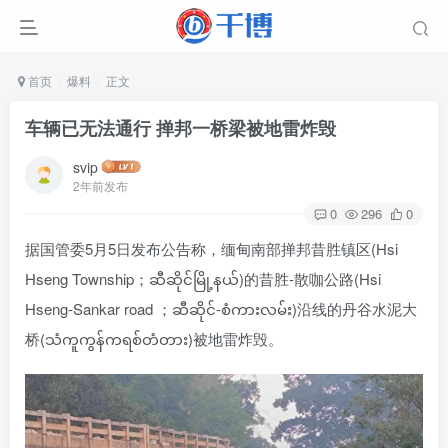
首页
爆料
正文
车辆已无法通行 掸邦一桥梁被地雷炸毁
svip
2年前发布
0
296
0
据国管委5月5日发布公告称，缅甸南部掸邦昔胜镇区(Hsi
Hseng Township；ဆီဆိုင်မြို့နယ်)的昔胜-散咖公路(Hsi
Hseng-Sankar road ；ဆီဆိုင်-စံကားလမ်း)沿线的丹谷水泥大
桥(သံကူကွန်ကရစ်တံတား)被地雷炸毁。