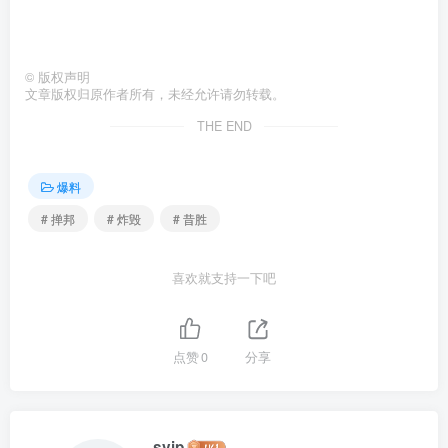
©
版权声明
文章版权归原作者所有，未经允许请勿转载。
THE END
爆料
# 掸邦
# 炸毁
# 昔胜
喜欢就支持一下吧
点赞
0
分享
svip