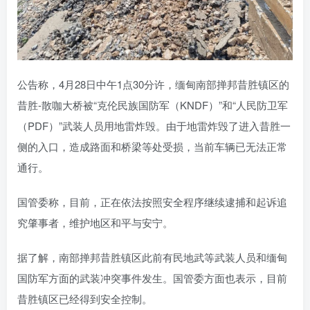
公告称，4月28日中午1点30分许，缅甸南部掸邦昔胜镇区的
昔胜-散咖大桥被“克伦民族国防军（KNDF）”和“人民防卫军
（PDF）”武装人员用地雷炸毁。由于地雷炸毁了进入昔胜一
侧的入口，造成路面和桥梁等处受损，当前车辆已无法正常
通行。
国管委称，目前，正在依法按照安全程序继续逮捕和起诉追
究肇事者，维护地区和平与安宁。
据了解，南部掸邦昔胜镇区此前有民地武等武装人员和缅甸
国防军方面的武装冲突事件发生。国管委方面也表示，目前
昔胜镇区已经得到安全控制。