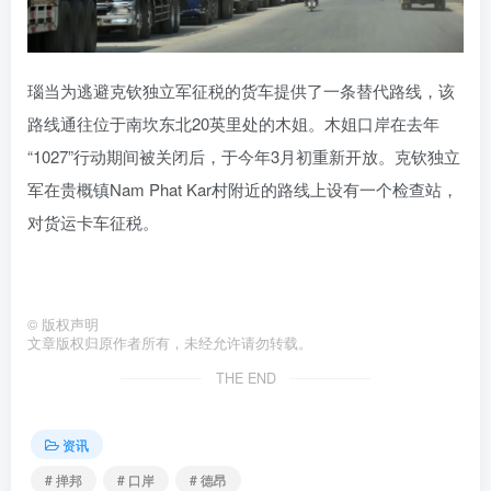
瑙当为逃避克钦独立军征税的货车提供了一条替代路线，该
路线通往位于南坎东北20英里处的木姐。木姐口岸在去年
“1027”行动期间被关闭后，于今年3月初重新开放。克钦独立
军在贵概镇Nam Phat Kar村附近的路线上设有一个检查站，
对货运卡车征税。
©
版权声明
文章版权归原作者所有，未经允许请勿转载。
THE END
资讯
# 掸邦
# 口岸
# 德昂