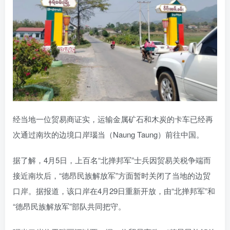
经当地一位贸易商证实，运输金属矿石和木炭的卡车已经再
次通过南坎的边境口岸瑙当（Naung Taung）前往中国。
据了解，4月5日，上百名“北掸邦军”士兵因贸易关税争端而
接近南坎后，“德昂民族解放军”方面暂时关闭了当地的边贸
口岸。据报道，该口岸在4月29日重新开放，由“北掸邦军”和
“德昂民族解放军”部队共同把守。