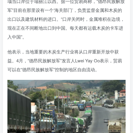
瑙当口岸位于瑞丽江以西。据一位贸易商称，“德昂民族解放
军”目前在那里设有一个‘海关部门’，负责监督金属和木炭的
出口以及建筑材料的进口。“口岸关闭时，金属堆积在边境，
现在正在不间断地出口到中国。每天都有运载木炭的卡车进
入中国”。
他表示，当地重要的木炭生产行业将从口岸重新开放中获
益。4月，“德昂民族解放军”发言人Lwei Yay Oo表示，贸易
可以在“德昂民族解放军”控制的地区自由流动。