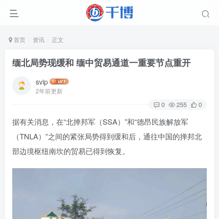
首页
资讯
正文
缅北局势现缓和 缅中贸易通道一重要节点重开
svip
2年前更新
0
255
0
据有关消息，在“北掸邦军（SSA）”和“德昂民族解放军
（TNLA）”之间的紧张局势得到缓和后，通往中国的掸邦北
部边境枢纽南坎的贸易已得到恢复。