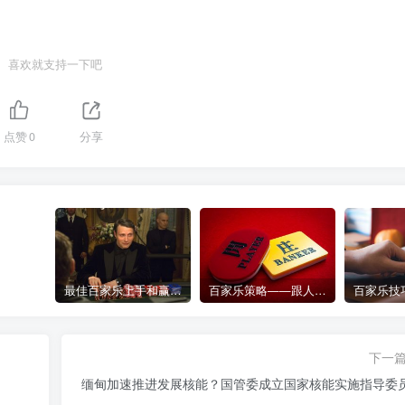
喜欢就支持一下吧
点赞
0
分享
最佳百家乐上手和赢钱指南 – 终极版
百家乐策略——跟人胜过跟路
下一
缅甸加速推进发展核能？国管委成立国家核能实施指导委