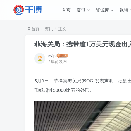
首页
资讯
资源库
视频
首页
资讯
正文
菲海关局：携带逾1万美元现金出
svip
2年前发布
5月9日，菲律宾海关局(BOC)发表声明，提
币或超过50000比索的外币。