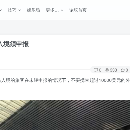
技巧
娱乐场
更多…
论坛首页
入境须申报
0
333
0
醒出入境的旅客在未经申报的情况下，不要携带超过10000美元的