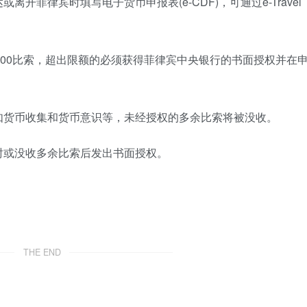
菲律宾时填写电子货币申报表(e-CDF)，可通过e-Travel
000比索，超出限额的必须获得菲律宾中央银行的书面授权并在
如货币收集和货币意识等，未经授权的多余比索将被没收。
时或没收多余比索后发出书面授权。
THE END