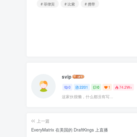
# 菲律宾
# 比索
# 携带
svip
0
2201
0
1
74.2W+
这家伙很懒，什么都没有写...
上一篇
EveryMatrix 在美国的 DraftKings 上直播