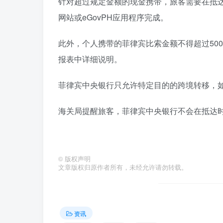
针对超过规定金额的现金携带，旅客需要在抵达或离开
网站或eGovPH应用程序完成。
此外，个人携带的菲律宾比索金额不得超过50
报表中详细说明。
菲律宾中央银行只允许特定目的的跨境转移，
海关局提醒旅客，菲律宾中央银行不会在抵达
©
版权声明
文章版权归原作者所有，未经允许请勿转载。
资讯