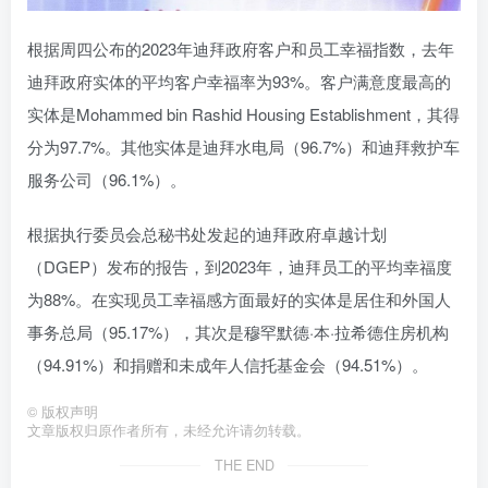
根据周四公布的2023年迪拜政府客户和员工幸福指数，去年
迪拜政府实体的平均客户幸福率为93%。客户满意度最高的
实体是Mohammed bin Rashid Housing Establishment，其得
分为97.7%。其他实体是迪拜水电局（96.7%）和迪拜救护车
服务公司（96.1%）。
根据执行委员会总秘书处发起的迪拜政府卓越计划
（DGEP）发布的报告，到2023年，迪拜员工的平均幸福度
为88%。在实现员工幸福感方面最好的实体是居住和外国人
事务总局（95.17%），其次是穆罕默德·本·拉希德住房机构
（94.91%）和捐赠和未成年人信托基金会（94.51%）。
©
版权声明
文章版权归原作者所有，未经允许请勿转载。
THE END