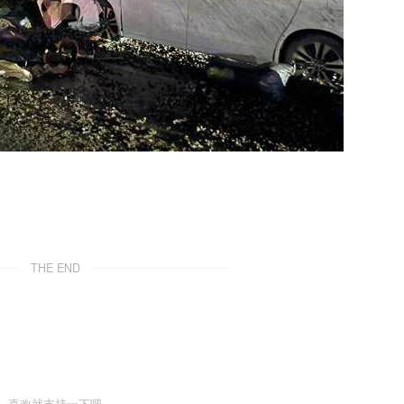
THE END