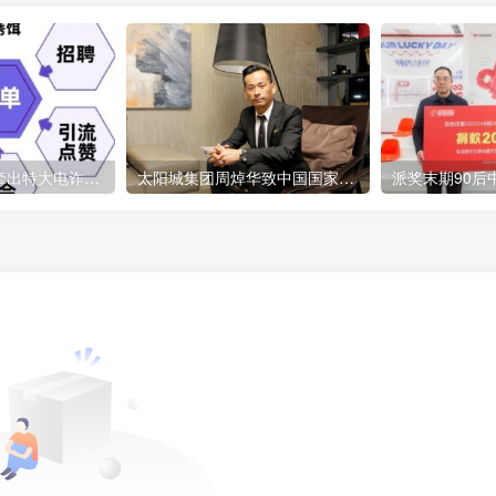
短视频引流诈骗牵出特大电诈案 涉案金额6000余万元
太阳城集团周焯华致中国国家主席习近平的公开信