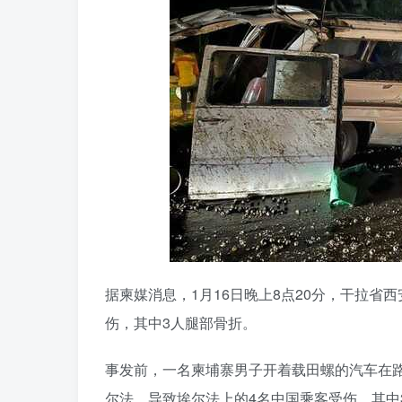
据柬媒消息，1月16日晚上8点20分，干拉
伤，其中3人腿部骨折。
事发前，一名柬埔寨男子开着载田螺的汽车在
尔法，导致埃尔法上的4名中国乘客受伤，其中