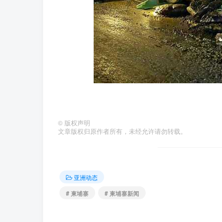
©
版权声明
文章版权归原作者所有，未经允许请勿转载。
亚洲动态
# 柬埔寨
# 柬埔寨新闻