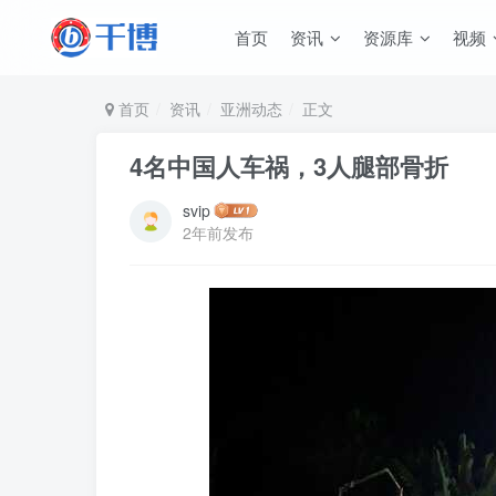
首页
资讯
资源库
视频
首页
资讯
亚洲动态
正文
4名中国人车祸，3人腿部骨折
svip
2年前发布