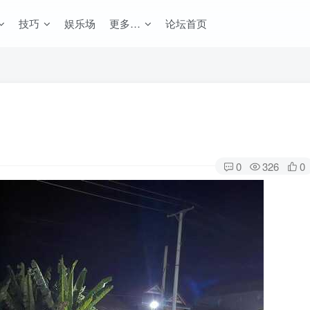
技巧
娱乐场
更多…
论坛首页
0
326
0