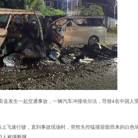
省西安县发生一起交通事故，一辆汽车冲撞埃尔法，导致4名中国人
路上飞速行驶，直到事故现场时，突然失控猛撞迎面而来的白色
3人被撞断腿。