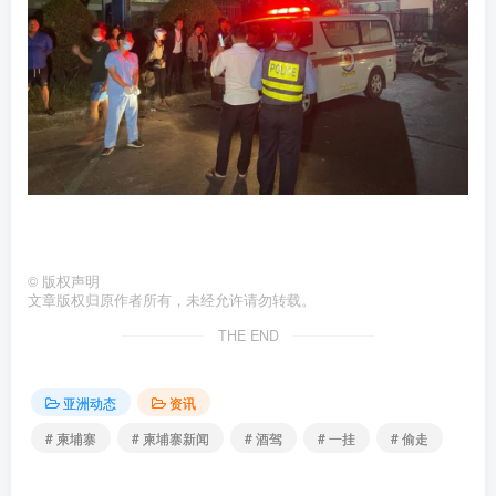
©
版权声明
文章版权归原作者所有，未经允许请勿转载。
THE END
亚洲动态
资讯
# 柬埔寨
# 柬埔寨新闻
# 酒驾
# 一挂
# 偷走