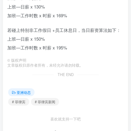
上班—日薪 x 130%
加班—工作时数 x 时薪 x 169%
若碰上特别非工作假日 +员工休息日，当日薪资算法如下：
上班—日薪 x 150%
加班—工作时数 x 时薪 x 195%
©
版权声明
文章版权归原作者所有，未经允许请勿转载。
THE END
亚洲动态
# 菲律宾
# 菲律宾新闻
喜欢就支持一下吧