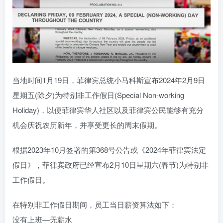
当地时间1月19日，菲律宾总统小马科斯宣布2024年2月9日
星期五(除夕)为特别非工作假日(Special Non-working
Holiday)，以便菲律宾华人社区以及菲律宾公民能够有充分
机会庆祝农历新年，并享受更长的周末假期。
根据2023年10月签署的第368号公告或《2024年菲律宾法定
假日》，菲律宾政府已经宣布2月10日星期六(春节)为特别非
工作假日。
在特别非工作假日期间，员工当日薪资算法如下：
没有上班—无薪水