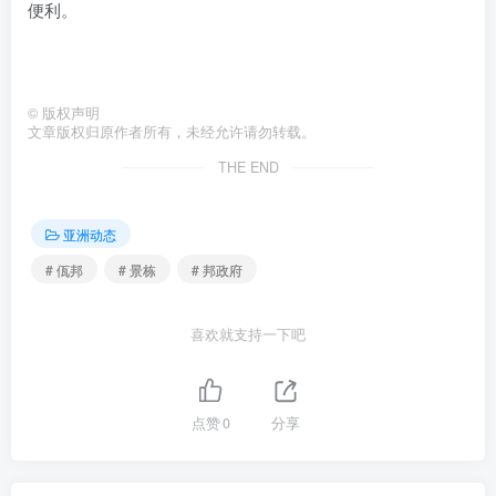
便利。
©
版权声明
文章版权归原作者所有，未经允许请勿转载。
THE END
亚洲动态
# 佤邦
# 景栋
# 邦政府
喜欢就支持一下吧
点赞
0
分享