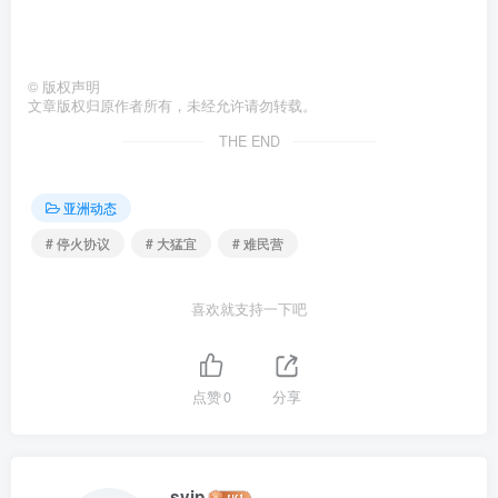
©
版权声明
文章版权归原作者所有，未经允许请勿转载。
THE END
亚洲动态
# 停火协议
# 大猛宜
# 难民营
喜欢就支持一下吧
点赞
0
分享
svip