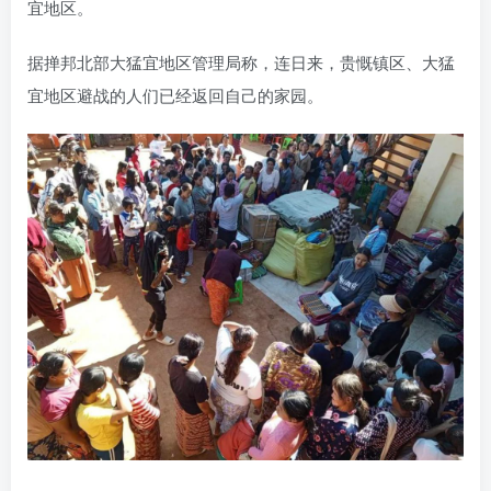
宜地区。
据掸邦北部大猛宜地区管理局称，连日来，贵慨镇区、大猛
宜地区避战的人们已经返回自己的家园。