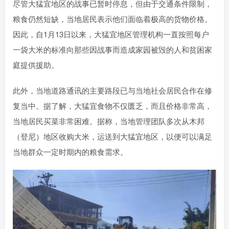
尽管大猛宜地区的战事已暂时停息，但由于交通条件限制，
粮食仍然短缺，当地居民表示他们面临着极高的货物价格。
因此，自1月13日以来，大猛宜地区管理机构一直按照每户
一袋大米的标准向那些因战事而造成家园被毁的人和贫困家
庭提供援助。
此外，当地道路通讯的主要路段已与当地社会居民合作在修
复当中。据了解，大猛宜食物不仅匮乏，而且价格非常高，
当地居民买菜非常困难。据称，当地管理团队多次从木邦
（登尼）地区收购大米，运送到大猛宜地区，以便可以满足
当地群众一定时期内的粮食需求。