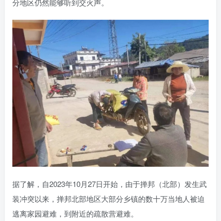
分地区仍然能够听到交火声。
据了解，自2023年10月27日开始，由于掸邦（北部）发生武
装冲突以来，掸邦北部地区大部分乡镇的数十万当地人被迫
逃离家园避难，到附近的疏散营避难。