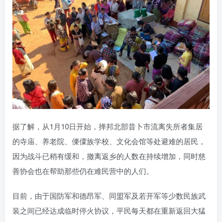
据了解，从1月10日开始，掸邦北部昔卜市流离失所者集居
的寺庙、养老院、傈僳族学校、文化会馆等处避难的居民，
因为战斗已稍有缓和，撤离返乡的人数在持续增加，同时慈
善协会也在帮助那些仍在难民营中的人们。
目前，由于国防军和德昂军、同盟军及若开军等少数民族武
装之间已经达成临时停火协议，平民每天都在重新返回大猛