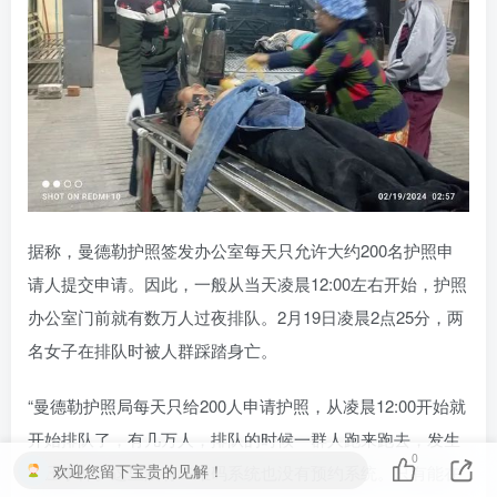
据称，曼德勒护照签发办公室每天只允许大约200名护照申
请人提交申请。因此，一般从当天凌晨12:00左右开始，护照
办公室门前就有数万人过夜排队。2月19日凌晨2点25分，两
名女子在排队时被人群踩踏身亡。
“曼德勒护照局每天只给200人申请护照，从凌晨12:00开始就
开始排队了，有几万人，排队的时候一群人跑来跑去，发生
0
欢迎您留下宝贵的见解！
挤压事件。这里没有二维码系统也没有预约系统。只有能在