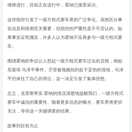
律师进行，目前正在进行中，霍纳已接受采访。
这些指控引发了一级方程式赛车界的广泛争论。虽然区分事
实信息和猜测至关重要，但指控的严重性是不可否认的。如
果事实证明属实，许多人认为霍纳不应再参与一级方程式赛
车。
围绕霍纳的争议让人想起一级方程式赛车过去的丑闻，例如
尼基塔·马泽平事件。尽管被视频拍到处于妥协的境地，马泽
平仍保住了自己的席位，这一决定引发了集体愤怒。
总之，克里斯蒂安·霍纳的情况清楚地提醒我们，一级方程式
赛车中诚信的重要性。随着更多信息的曝光，赛车界将密切
关注，等待这一关键调查的结果。
故事到目前为止