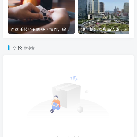
百家乐技巧有哪些？操作步骤有哪些变化？
评论
抢沙发