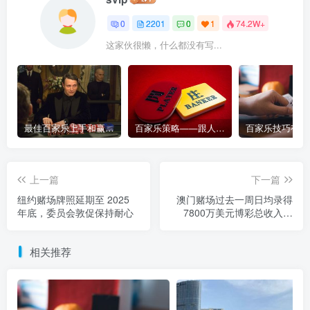
0
2201
0
1
74.2W+
这家伙很懒，什么都没有写...
最佳百家乐上手和赢钱指南 – 终极版
百家乐策略——跟人胜过跟路
上一篇
下一篇
纽约赌场牌照延期至 2025
澳门赌场过去一周日均录得
年底，委员会敦促保持耐心
7800万美元博彩总收入，
「没有放缓迹象」
相关推荐