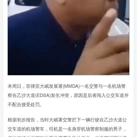
本周日，菲律宾大岷发展署(MMDA)一名交警与一名机场警
察在乙沙大道(EDSA)发生冲突，原因是后者闯入公交车道并
不配合接受处罚。
根据初步报告，当时大岷署交警拦下一辆行驶在乙沙大道公
交车道的机场警车，司机是一名身穿机场警察制服的男子，