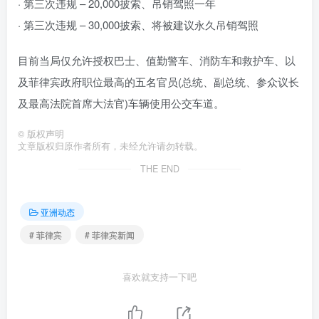
· 第三次违规 – 20,000披索、吊销驾照一年
· 第三次违规 – 30,000披索、将被建议永久吊销驾照
目前当局仅允许授权巴士、值勤警车、消防车和救护车、以
及菲律宾政府职位最高的五名官员(总统、副总统、参众议长
及最高法院首席大法官)车辆使用公交车道。
©
版权声明
文章版权归原作者所有，未经允许请勿转载。
THE END
亚洲动态
# 菲律宾
# 菲律宾新闻
喜欢就支持一下吧