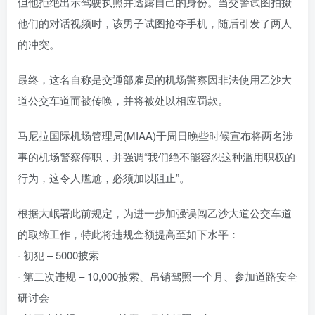
但他拒绝出示驾驶执照并透露自己的身份。当交警试图拍摄
他们的对话视频时，该男子试图抢夺手机，随后引发了两人
的冲突。
最终，这名自称是交通部雇员的机场警察因非法使用乙沙大
道公交车道而被传唤，并将被处以相应罚款。
马尼拉国际机场管理局(MIAA)于周日晚些时候宣布将两名涉
事的机场警察停职，并强调“我们绝不能容忍这种滥用职权的
行为，这令人尴尬，必须加以阻止”。
根据大岷署此前规定，为进一步加强误闯乙沙大道公交车道
的取缔工作，特此将违规金额提高至如下水平：
· 初犯 – 5000披索
· 第二次违规 – 10,000披索、吊销驾照一个月、参加道路安全
研讨会